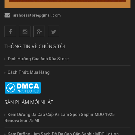
arshoesstore@gmail.com
THÔNG TIN VỀ CHÚNG TÔI
Định Hướng Của Anh Rùa Store
Cách Thức Mua Hàng
SẢN PHẨM MỚI NHẤT
Kem Dưỡng Da Cao Cấp Và Làm Sạch Saphir MDO 1925
Renovateur 75 Ml
Kem Dưỡng Làm Sạch Đồ Da Cao Cấp Saphir MDO Lotion