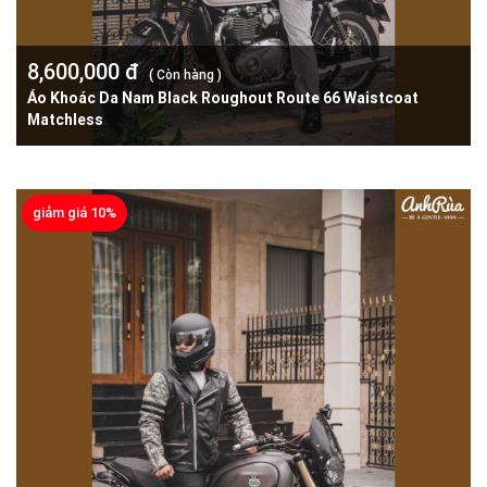
8,600,000 đ
( Còn hàng )
Áo Khoác Da Nam Black Roughout Route 66 Waistcoat
Matchless
giảm giá 10%