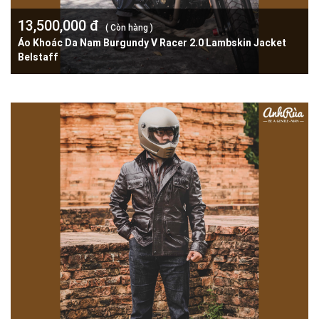
13,500,000 đ
( Còn hàng )
Áo Khoác Da Nam Burgundy V Racer 2.0 Lambskin Jacket
Belstaff