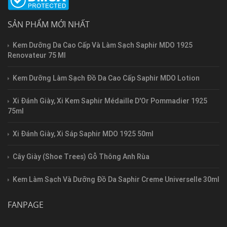
SẢN PHẨM MỚI NHẤT
Kem Dưỡng Da Cao Cấp Và Làm Sạch Saphir MDO 1925
Renovateur 75 Ml
Kem Dưỡng Làm Sạch Đồ Da Cao Cấp Saphir MDO Lotion
Xi Đánh Giày, Xi Kem Saphir Médaille D'Or Pommadier 1925
75ml
Xi Đánh Giày, Xi Sáp Saphir MDO 1925 50ml
Cây Giày (Shoe Trees) Gỗ Thông Anh Rùa
Kem Làm Sạch Và Dưỡng Đồ Da Saphir Creme Universelle 30ml
FANPAGE