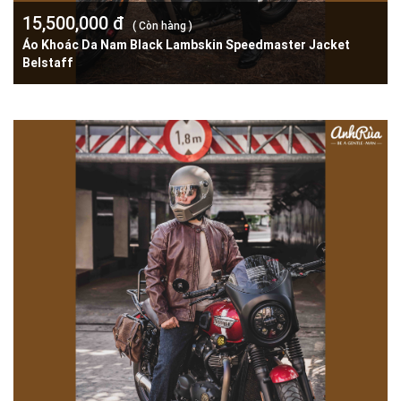
15,500,000 đ
( Còn hàng )
Áo Khoác Da Nam Black Lambskin Speedmaster Jacket
Belstaff