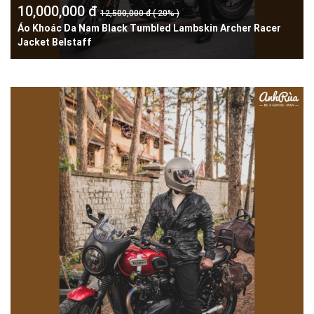
10,000,000 đ
12,500,000 đ ( 20% )
Áo Khoác Da Nam Black Tumbled Lambskin Archer Racer
Jacket Belstaff