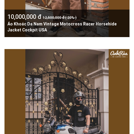
10,000,000 đ
12,500,000 đ ( 20% )
Áo Khoác Da Nam Vintage Motocross Racer Horsehide
Jacket Cockpit USA