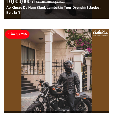
10,000,000 đ
12,500,000 đ ( 20% )
Áo Khoác Da Nam Black Lambskin Tour Overshirt Jacket
Belstaff
giảm giá 20%