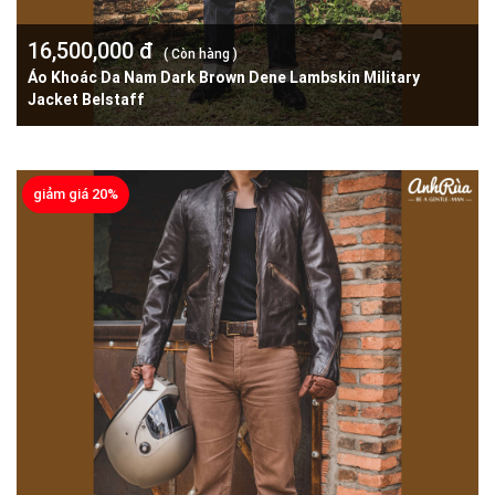
16,500,000 đ
( Còn hàng )
Áo Khoác Da Nam Dark Brown Dene Lambskin Military
Jacket Belstaff
giảm giá 20%