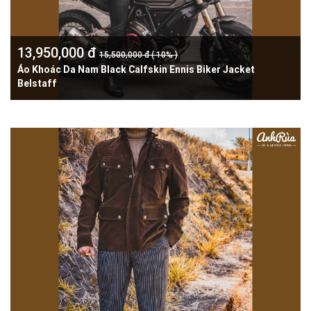
13,950,000 đ
15,500,000 đ ( 10% )
Áo Khoác Da Nam Black Calfskin Ennis Biker Jacket
Belstaff