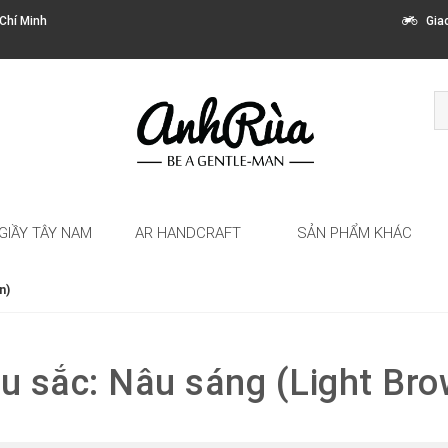
Chí Minh
Giao 
GIẦY TÂY NAM
AR HANDCRAFT
SẢN PHẨM KHÁC
n)
u sắc: Nâu sáng (Light Bro