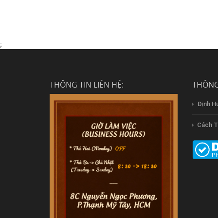
;
THÔNG TIN LIÊN HỆ:
THÔNG
Định H
Cách T