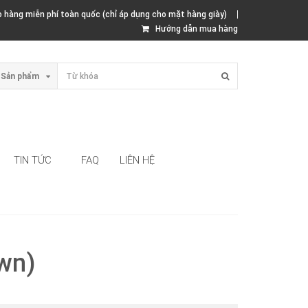
hàng miễn phí toàn quốc (chỉ áp dụng cho mặt hàng giày)
Hướng dẫn mua hàng
Sản phẩm
TIN TỨC
FAQ
LIÊN HỆ
wn)