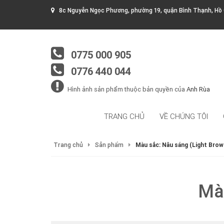
8c Nguyễn Ngọc Phương, phường 19, quận Bình Thạnh, Hồ 
0775 000 905
0776 440 044
Hình ảnh sản phẩm thuộc bản quyền của
Anh Rùa
TRANG CHỦ
VỀ CHÚNG TÔI
Trang chủ
Sản phẩm
Màu sắc: Nâu sáng (Light Brow
Mà