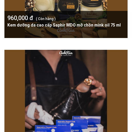
960,000 đ
( Còn hàng )
Kem dưỡng da cao cấp Saphir MDO mỡ chồn mink oil 75 ml