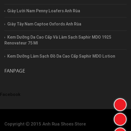
Giày Lười Nam Penny Loafers Anh Rùa
Giày Tây Nam Captoe Oxfords Anh Rùa
Kem Dưỡng Da Cao Cấp Và Làm Sạch Saphir MDO 1925
Renovateur 75 Ml
Kem Dưỡng Làm Sạch Đồ Da Cao Cấp Saphir MDO Lotion
FANPAGE
Facebook
Copyright
2015 Anh Rua Shoes Store