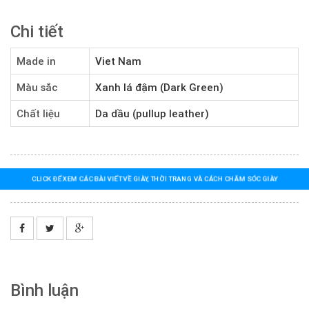
Chi tiết
Made in
Viet Nam
Màu sắc
Xanh lá đậm (Dark Green)
Chất liệu
Da dầu (pullup leather)
CLICK ĐỂ XEM CÁC BÀI VIẾT VỀ GIÀY, THỜI TRANG VÀ CÁCH CHĂM SÓC GIÀY
Bình luận