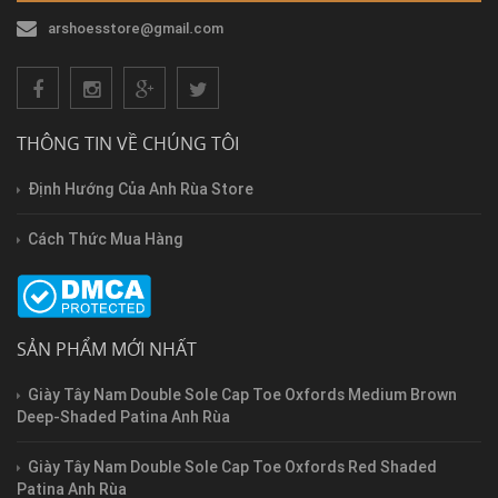
arshoesstore@gmail.com
THÔNG TIN VỀ CHÚNG TÔI
Định Hướng Của Anh Rùa Store
Cách Thức Mua Hàng
SẢN PHẨM MỚI NHẤT
Giày Tây Nam Double Sole Cap Toe Oxfords Medium Brown
Deep-Shaded Patina Anh Rùa
Giày Tây Nam Double Sole Cap Toe Oxfords Red Shaded
Patina Anh Rùa