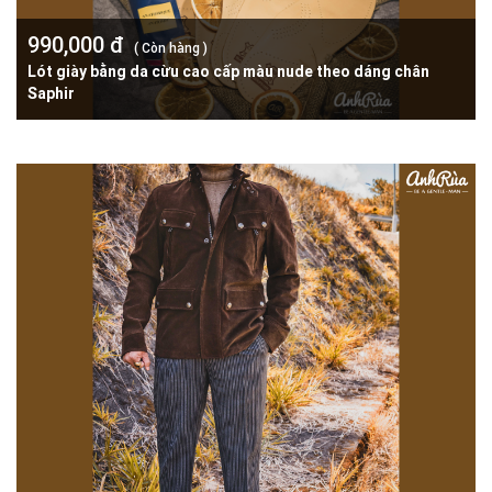
990,000 đ
( Còn hàng )
Lót giày bằng da cừu cao cấp màu nude theo dáng chân
Saphir