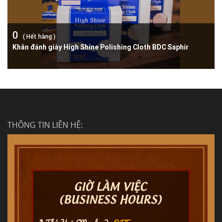
0
( Hết hàng )
Khăn đánh giày High Shine Polishing Cloth BDC Saphir
THÔNG TIN LIÊN HỆ: