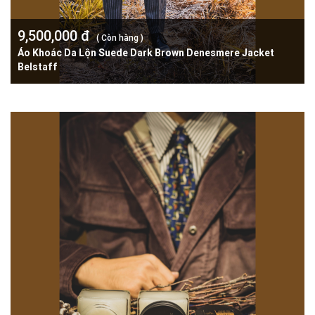
9,500,000 đ
( Còn hàng )
Áo Khoác Da Lộn Suede Dark Brown Denesmere Jacket
Belstaff