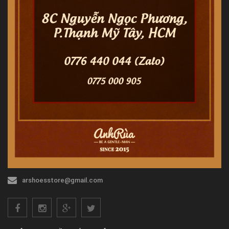
arshoesstore@gmail.com