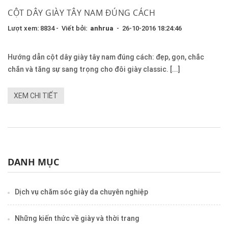
CỘT DÂY GIÀY TÂY NAM ĐÚNG CÁCH
Lượt xem: 8834 - Viết bởi:
anhrua
- 26-10-2016 18:24:46
Hướng dẫn cột dây giày tây nam đúng cách: đẹp, gọn, chắc
chắn và tăng sự sang trọng cho đôi giày classic. [...]
XEM CHI TIẾT
DANH MỤC
Dịch vụ chăm sóc giày da chuyên nghiệp
Những kiến thức về giày và thời trang