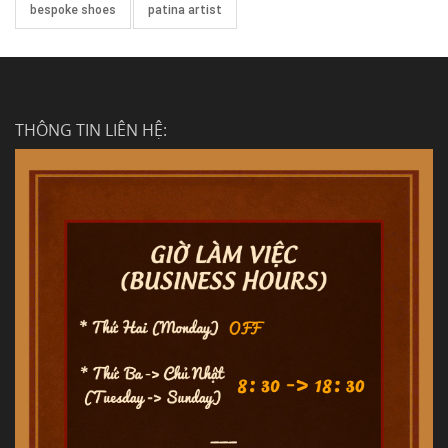
bespoke shoes
patina artist
THÔNG TIN LIÊN HỆ: