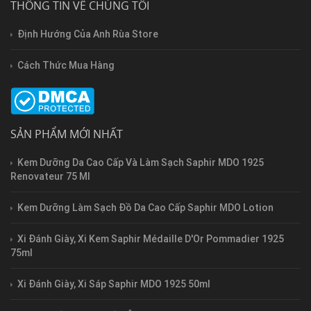
THÔNG TIN VỀ CHÚNG TÔI
Định Hướng Của Anh Rùa Store
Cách Thức Mua Hàng
SẢN PHẨM MỚI NHẤT
Kem Dưỡng Da Cao Cấp Và Làm Sạch Saphir MDO 1925
Renovateur 75 Ml
Kem Dưỡng Làm Sạch Đồ Da Cao Cấp Saphir MDO Lotion
Xi Đánh Giày, Xi Kem Saphir Médaille D'Or Pommadier 1925
75ml
Xi Đánh Giày, Xi Sáp Saphir MDO 1925 50ml