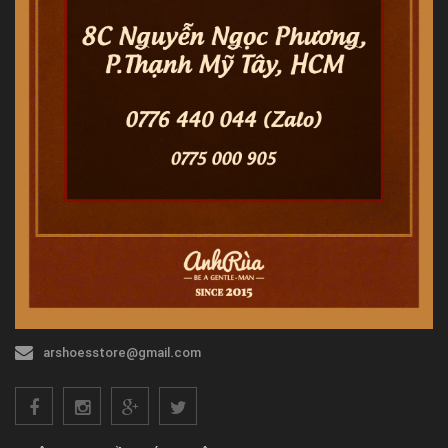
arshoesstore@gmail.com