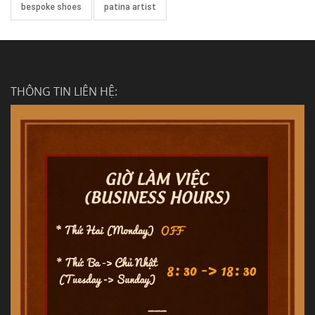
bespoke shoes
patina artist
THÔNG TIN LIÊN HỆ: