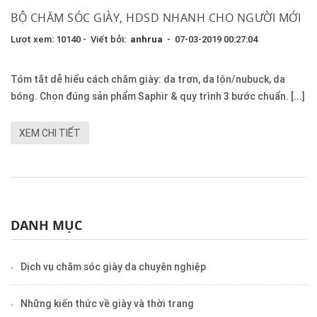
BỘ CHĂM SÓC GIÀY, HDSD NHANH CHO NGƯỜI MỚI
Lượt xem: 10140 - Viết bởi:
anhrua
- 07-03-2019 00:27:04
Tóm tắt dễ hiểu cách chăm giày: da trơn, da lộn/nubuck, da
bóng. Chọn đúng sản phẩm Saphir & quy trình 3 bước chuẩn. [...]
XEM CHI TIẾT
DANH MỤC
Dịch vụ chăm sóc giày da chuyên nghiệp
Những kiến thức về giày và thời trang