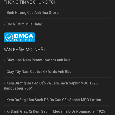
THÔNG TIN VỀ CHÚNG TÔI
Định Hướng Của Anh Rùa Store
Cách Thức Mua Hàng
SẢN PHẨM MỚI NHẤT
Giày Lười Nam Penny Loafers Anh Rùa
Giày Tây Nam Captoe Oxfords Anh Rùa
Kem Dưỡng Da Cao Cấp Và Làm Sạch Saphir MDO 1925
Renovateur 75 Ml
Kem Dưỡng Làm Sạch Đồ Da Cao Cấp Saphir MDO Lotion
Xi Đánh Giày, Xi Kem Saphir Médaille D'Or Pommadier 1925