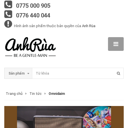
0775 000 905
0776 440 044
Hình ảnh sản phẩm thuộc bản quyền của
Anh Rùa
Sản phẩm
Trang chủ
Tin tức
Omnidaim