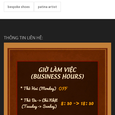
bespoke shoes
patina artist
THÔNG TIN LIÊN HỆ: