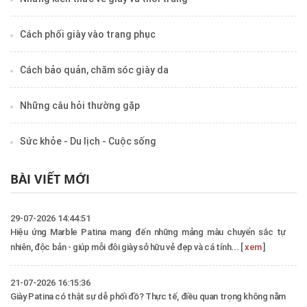
Cách phối giày vào trang phục
Cách bảo quản, chăm sóc giày da
Những câu hỏi thường gặp
Sức khỏe - Du lịch - Cuộc sống
BÀI VIẾT MỚI
29-07-2026 14:44:51
Hiệu ứng Marble Patina mang đến những mảng màu chuyển sắc tự
nhiên, độc bản - giúp mỗi đôi giày sở hữu vẻ đẹp và cá tính... [
xem
]
21-07-2026 16:15:36
Giày Patina có thật sự dễ phối đồ? Thực tế, điều quan trọng không nằm