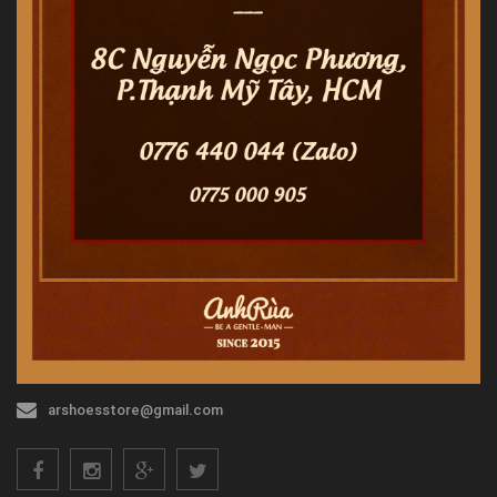
arshoesstore@gmail.com