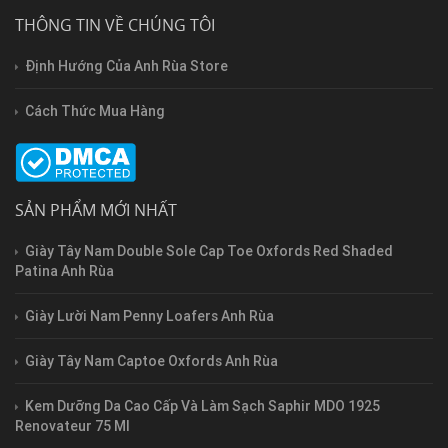
THÔNG TIN VỀ CHÚNG TÔI
Định Hướng Của Anh Rùa Store
Cách Thức Mua Hàng
SẢN PHẨM MỚI NHẤT
Giày Tây Nam Double Sole Cap Toe Oxfords Red Shaded
Patina Anh Rùa
Giày Lười Nam Penny Loafers Anh Rùa
Giày Tây Nam Captoe Oxfords Anh Rùa
Kem Dưỡng Da Cao Cấp Và Làm Sạch Saphir MDO 1925
Renovateur 75 Ml