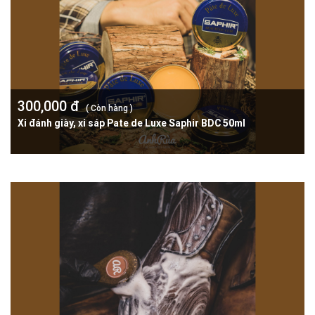
300,000 đ
( Còn hàng )
Xi đánh giày, xi sáp Pate de Luxe Saphir BDC 50ml