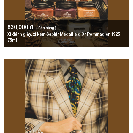
830,000 đ
( Còn hàng )
Xi đánh giày, xi kem Saphir Médaille d'Or Pommadier 1925
75ml