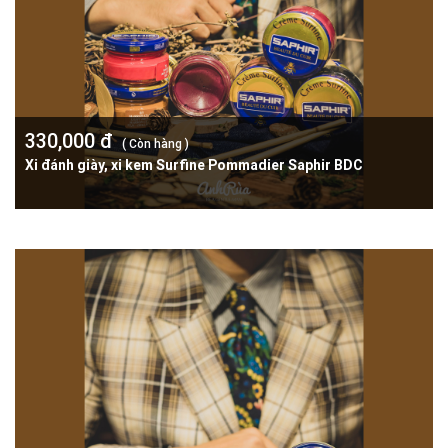
330,000 đ
( Còn hàng )
Xi đánh giày, xi kem Surfine Pommadier Saphir BDC