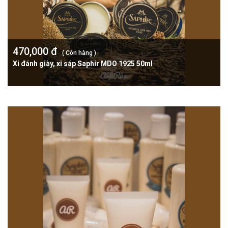
470,000 đ
( Còn hàng )
Xi đánh giày, xi sáp Saphir MDO 1925 50ml