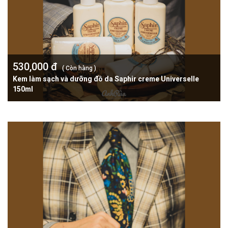
530,000 đ
( Còn hàng )
Kem làm sạch và dưỡng đồ da Saphir creme Universelle
150ml