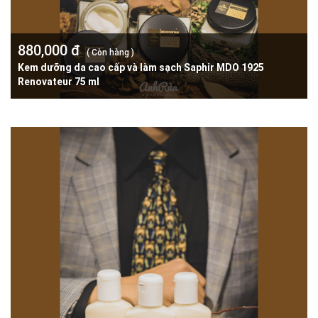
880,000 đ
( Còn hàng )
Kem dưỡng da cao cấp và làm sạch Saphir MDO 1925
Renovateur 75 ml