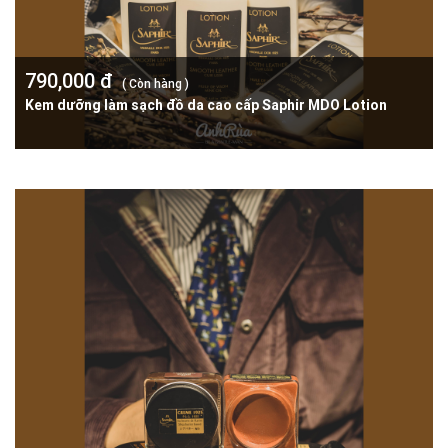
790,000 đ
( Còn hàng )
Kem dưỡng làm sạch đồ da cao cấp Saphir MDO Lotion