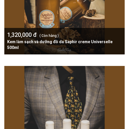
1,320,000 đ
( Còn hàng )
Kem làm sạch và dưỡng đồ da Saphir creme Universelle
500ml