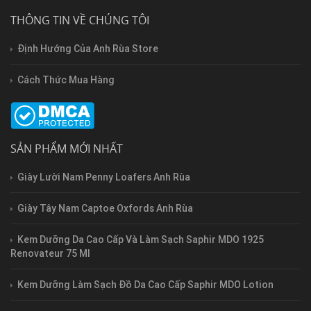
THÔNG TIN VỀ CHÚNG TÔI
Định Hướng Của Anh Rùa Store
Cách Thức Mua Hàng
SẢN PHẨM MỚI NHẤT
Giày Lười Nam Penny Loafers Anh Rùa
Giày Tây Nam Captoe Oxfords Anh Rùa
Kem Dưỡng Da Cao Cấp Và Làm Sạch Saphir MDO 1925
Renovateur 75 Ml
Kem Dưỡng Làm Sạch Đồ Da Cao Cấp Saphir MDO Lotion