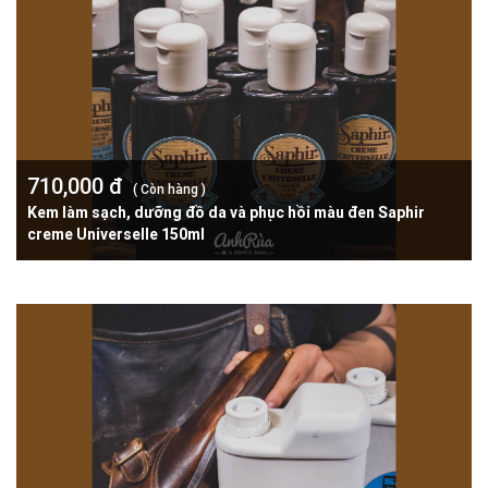
710,000 đ
( Còn hàng )
Kem làm sạch, dưỡng đồ da và phục hồi màu đen Saphir
creme Universelle 150ml