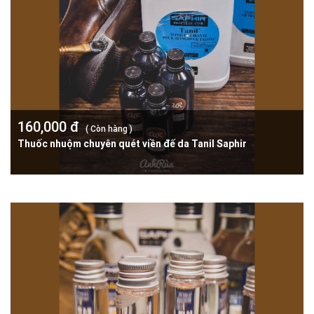
160,000 đ
( Còn hàng )
Thuốc nhuộm chuyên quét viền đế da Tanil Saphir