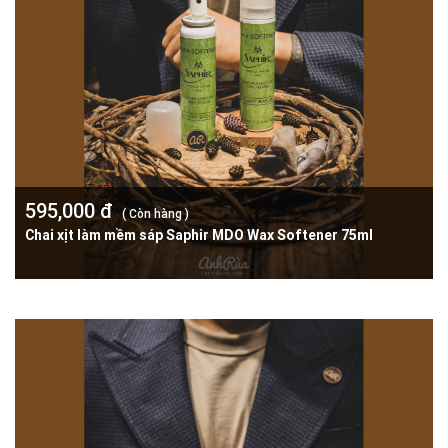
595,000 đ
( Còn hàng )
Chai xịt làm mềm sáp Saphir MDO Wax Softener 75ml