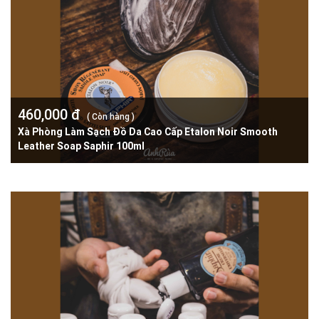
460,000 đ
( Còn hàng )
Xà Phòng Làm Sạch Đồ Da Cao Cấp Etalon Noir Smooth
Leather Soap Saphir 100ml