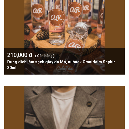
210,000 đ
( Còn hàng )
Dung dịch làm sạch giày da lộn, nubuck Omnidaim Saphir
30ml