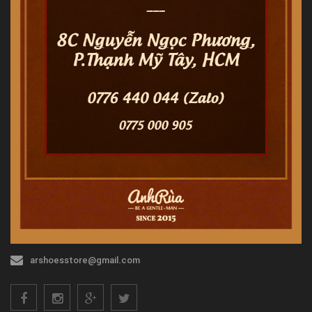
arshoesstore@gmail.com