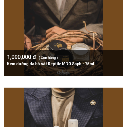
1,090,000 đ
( Còn hàng )
Kem dưỡng da bò sát Reptile MDO Saphir 75ml