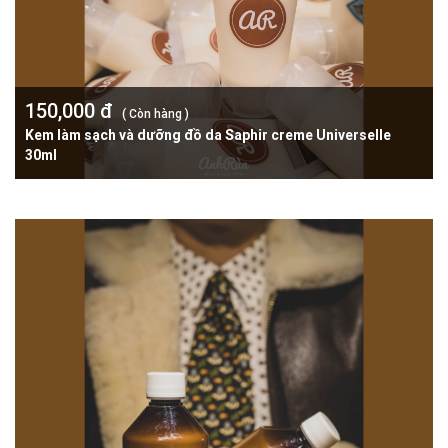
150,000 đ
( Còn hàng )
Kem làm sạch và dưỡng đồ da Saphir creme Universelle
30ml