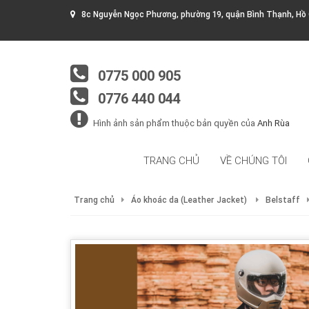
8c Nguyễn Ngọc Phương, phường 19, quận Bình Thạnh, Hồ 
0775 000 905
0776 440 044
Hình ảnh sản phẩm thuộc bản quyền của
Anh Rùa
TRANG CHỦ
VỀ CHÚNG TÔI
Trang chủ
Áo khoác da (Leather Jacket)
Belstaff