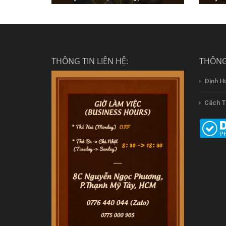
Lót giày bằng da cừu cao cấp màu
Bàn ch
nude theo dáng chân Saphir
15cm
THÔNG TIN LIÊN HỆ:
THÔNG
Định H
Cách T