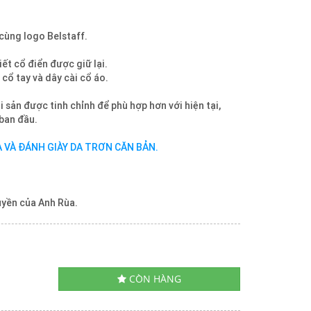
 cùng logo Belstaff.
iết cổ điển được giữ lại.
cổ tay và dây cài cổ áo.
i sản được tinh chỉnh để phù hợp hơn với hiện tại,
ban đầu.
 VÀ ĐÁNH GIÀY DA TRƠN CĂN BẢN.
uyền của Anh Rùa.
CÒN HÀNG