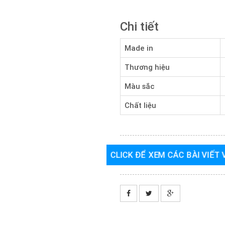
Chi tiết
Made in
Thương hiệu
Màu sắc
Chất liệu
CLICK ĐỂ XEM CÁC BÀI VIẾT