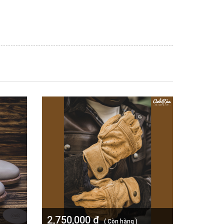
2,750,000 đ
( Còn hàng )