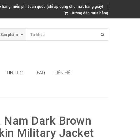
hàng miễn phí toàn quốc (chỉ áp dụng cho mặt hàng giày)
Hướng dẫn mua hàng
Sản phẩm
TIN TỨC
FAQ
LIÊN HỆ
a Nam Dark Brown
in Military Jacket