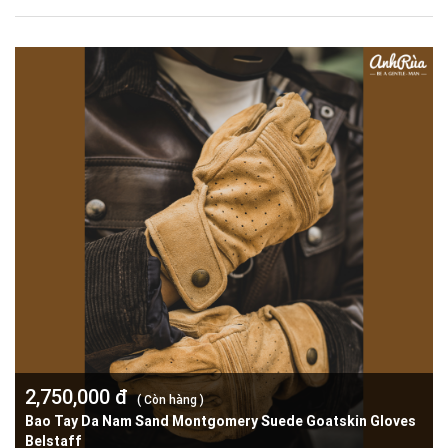
2,750,000 đ
( Còn hàng )
Bao Tay Da Nam Sand Montgomery Suede Goatskin Gloves
Belstaff