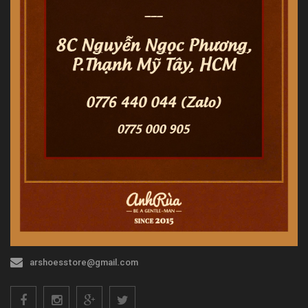
arshoesstore@gmail.com