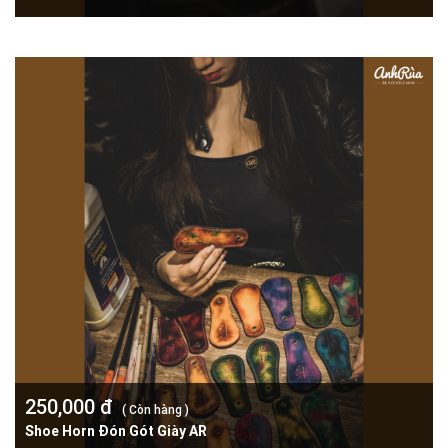
250,000 đ
( Còn hàng )
Shoe Horn Đón Gót Giày AR