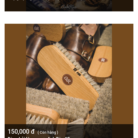
150,000 đ
( Còn hàng )