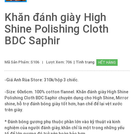
Khăn đánh giày High
Shine Polishing Cloth
BDC Saphir
Mã Sản Phẩm: S106
Lượt Xem: 706
| Tình trạng
HẾT HÀNG
-Giá Anh Rùa Store: 310k/hộp 3 chiếc.
-Size: 60x6cm. 100% cotton flannel. Khăn đánh giày High Shine
Polishing Cloth BDC Saphir chuyên dụng cho High Shine, Mirror
shine, hỗ trợ đánh bóng giày tốt hơn, hạn chế để lại vệt xước
trên giày.
* Đánh bóng gương phụ thuộc phần lớn vào kỹ thuật và kinh
nghiệm của người đánh giày, khăn chỉ là một trong những yếu
tố để lớp gương đó trở nên hoàn hảo hơn.