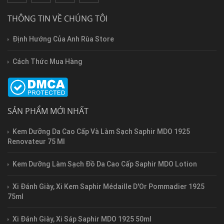
THÔNG TIN VỀ CHÚNG TÔI
Định Hướng Của Anh Rùa Store
Cách Thức Mua Hàng
SẢN PHẨM MỚI NHẤT
Kem Dưỡng Da Cao Cấp Và Làm Sạch Saphir MDO 1925
Renovateur 75 Ml
Kem Dưỡng Làm Sạch Đồ Da Cao Cấp Saphir MDO Lotion
Xi Đánh Giày, Xi Kem Saphir Médaille D'Or Pommadier 1925
75ml
Xi Đánh Giày, Xi Sáp Saphir MDO 1925 50ml