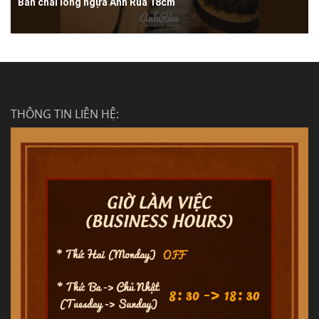
Bàn chải lông ngựa Anh Rùa 18cm
THÔNG TIN LIÊN HỆ: