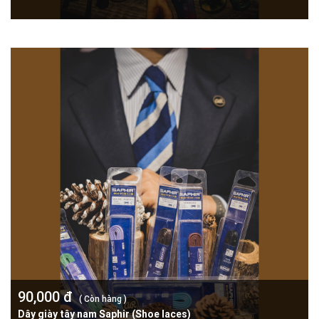
90,000 đ
( Còn hàng )
Dây giày tây nam Saphir (Shoe laces)