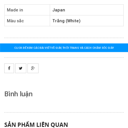
Made in
Japan
Màu sắc
Trắng (White)
CLICK ĐỂ XEM CÁC BÀI VIẾT VỀ GIÀY, THỜI TRANG VÀ CÁCH CHĂM SÓC GIÀY
Bình luận
SẢN PHẨM LIÊN QUAN