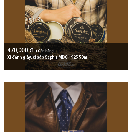
470,000 đ
( Còn hàng )
Xi đánh giày, xi sáp Saphir MDO 1925 50ml