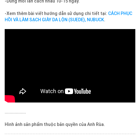
-Dùng mỗi lần cách nhau 10-15 ngày.
-Xem thêm bài viết hướng dẫn sử dụng chi tiết tại:
CÁCH PHỤC
HỒI VÀ LÀM SẠCH GIÀY DA LỘN (SUEDE), NUBUCK
.
.................
Hình ảnh sản phẩm thuộc bản quyền của Anh Rùa.