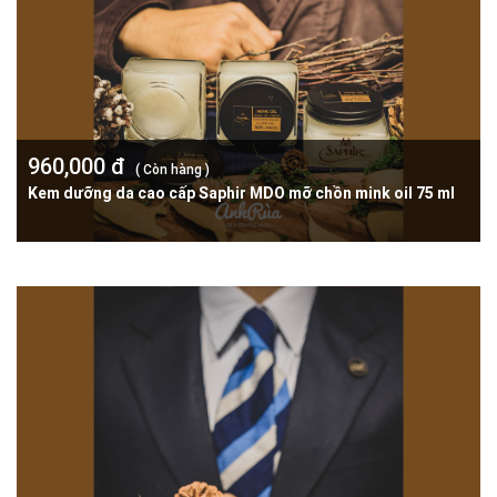
960,000 đ
( Còn hàng )
Kem dưỡng da cao cấp Saphir MDO mỡ chồn mink oil 75 ml