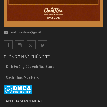
arshoesstore@gmail.com
THÔNG TIN VỀ CHÚNG TÔI
Định Hướng Của Anh Rùa Store
Cách Thức Mua Hàng
SẢN PHẨM MỚI NHẤT