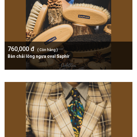
760,000 đ
( Còn hàng )
Bàn chải lông ngựa oval Saphir