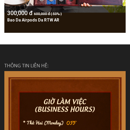
300,000 đ
600,000 đ ( 50% )
Bao Da Airpods Da RTW AR
THÔNG TIN LIÊN HỆ: