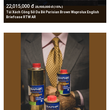
22,015,000 đ
25,900,000 đ ( 15% )
Túi Xách Công Sở Da Bê Parisian Brown Waprolux English
Briefcase RTW AR