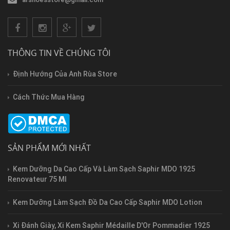
THÔNG TIN VỀ CHÚNG TÔI
Định Hướng Của Anh Rùa Store
Cách Thức Mua Hàng
SẢN PHẨM MỚI NHẤT
Kem Dưỡng Da Cao Cấp Và Làm Sạch Saphir MDO 1925
Renovateur 75 Ml
Kem Dưỡng Làm Sạch Đồ Da Cao Cấp Saphir MDO Lotion
Xi Đánh Giày, Xi Kem Saphir Médaille D'Or Pommadier 1925