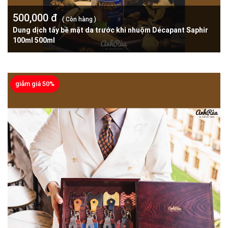
500,000 đ
( Còn hàng )
Dung dịch tẩy bề mặt da trước khi nhuộm Décapant Saphir
100ml 500ml
giảm giá 50%