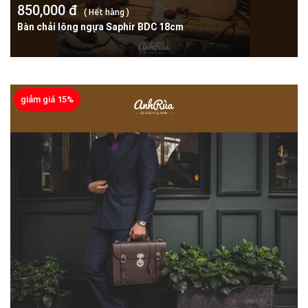
850,000 đ
( Hết hàng )
Bàn chải lông ngựa Saphir BDC 18cm
giảm giá 15%