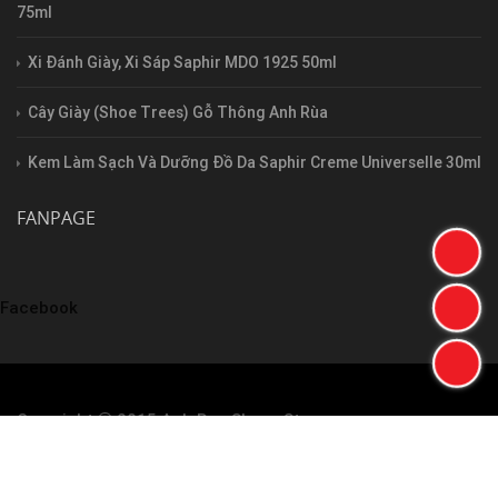
75ml
Xi Đánh Giày, Xi Sáp Saphir MDO 1925 50ml
Cây Giày (Shoe Trees) Gỗ Thông Anh Rùa
Kem Làm Sạch Và Dưỡng Đồ Da Saphir Creme Universelle 30ml
FANPAGE
Facebook
Copyright
2015 Anh Rua Shoes Store
Thiết kế web bán hàng
Lar.vn