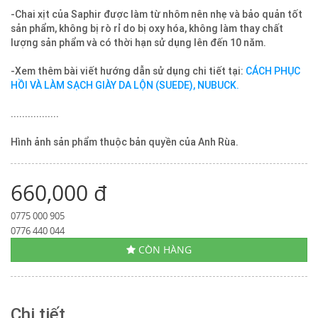
-Chai xịt của Saphir được làm từ nhôm nên nhẹ và bảo quản tốt
sản phẩm, không bị rò rỉ do bị oxy hóa, không làm thay chất
lượng sản phẩm và có thời hạn sử dụng lên đến 10 năm.
-Xem thêm bài viết hướng dẫn sử dụng chi tiết tại:
CÁCH PHỤC
HỒI VÀ LÀM SẠCH GIÀY DA LỘN (SUEDE), NUBUCK.
.................
Hình ảnh sản phẩm thuộc bản quyền của Anh Rùa.
660,000 đ
0775 000 905
0776 440 044
CÒN HÀNG
Chi tiết