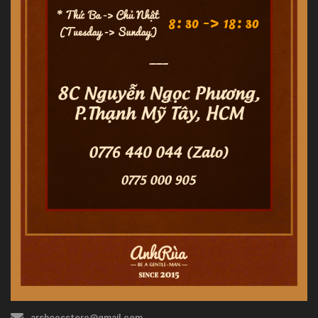
arshoesstore@gmail.com